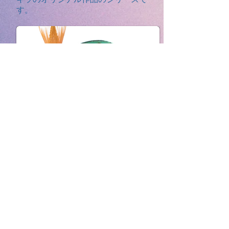
す。
現代土偶
土偶作家でもあるワクイアキラによ
る現代土偶作品のサイトです。